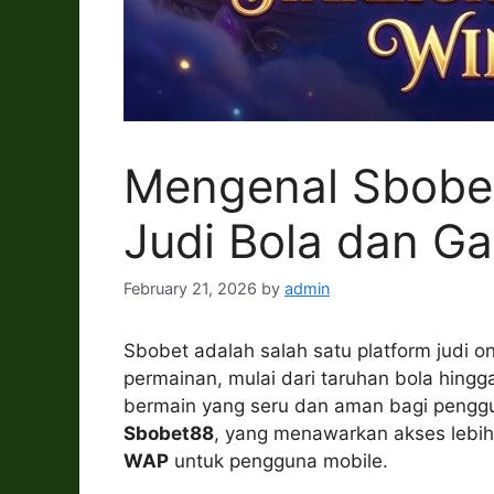
Mengenal Sbobet
Judi Bola dan G
February 21, 2026
by
admin
Sbobet adalah salah satu platform judi on
permainan, mulai dari taruhan bola hin
bermain yang seru dan aman bagi penggu
Sbobet88
, yang menawarkan akses lebih 
WAP
untuk pengguna mobile.