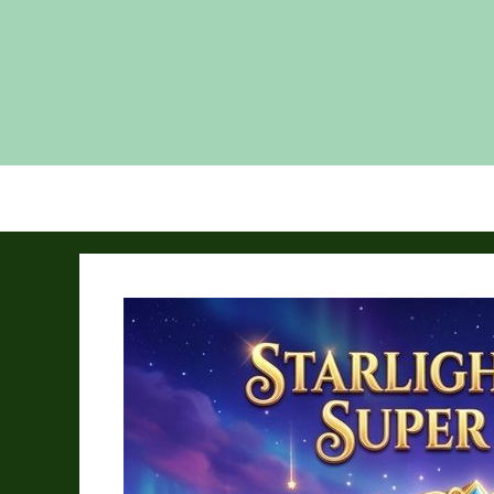
Skip
to
content