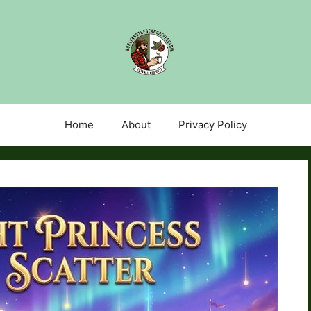
Home
About
Privacy Policy