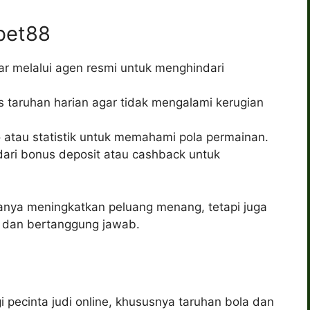
bet88
ar melalui agen resmi untuk menghindari
 taruhan harian agar tidak mengalami kerugian
atau statistik untuk memahami pola permainan.
ari bonus deposit atau cashback untuk
hanya meningkatkan peluang menang, tetapi juga
 dan bertanggung jawab.
i pecinta judi online, khususnya taruhan bola dan