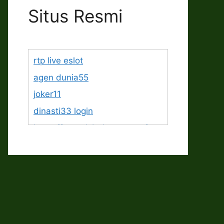
Situs Resmi
rtp live eslot
agen dunia55
joker11
dinasti33 login
https://www.lsbphotos.com/tea
m
https://egalet.com/about-
egalet/company-overview/
Jawa11
https://lesterrassesdelallier.com
/accueil/