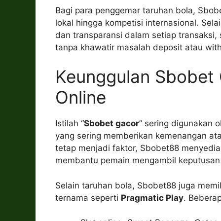
Bagi para penggemar taruhan bola, Sbobe
lokal hingga kompetisi internasional. Se
dan transparansi dalam setiap transaksi
tanpa khawatir masalah deposit atau wit
Keunggulan Sbobet 
Online
Istilah “
Sbobet gacor
” sering digunakan 
yang sering memberikan kemenangan ata
tetap menjadi faktor, Sbobet88 menyediak
membantu pemain mengambil keputusan l
Selain taruhan bola, Sbobet88 juga memil
ternama seperti
Pragmatic Play
. Beberap