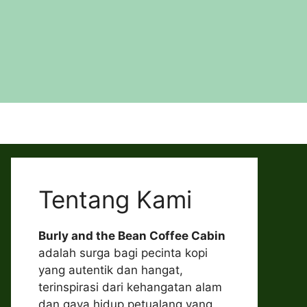
Tentang Kami
Burly and the Bean Coffee Cabin
adalah surga bagi pecinta kopi
yang autentik dan hangat,
terinspirasi dari kehangatan alam
dan gaya hidup petualang yang