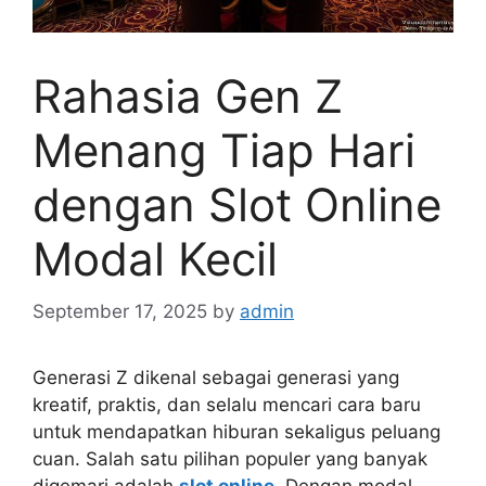
Rahasia Gen Z
Menang Tiap Hari
dengan Slot Online
Modal Kecil
September 17, 2025
by
admin
Generasi Z dikenal sebagai generasi yang
kreatif, praktis, dan selalu mencari cara baru
untuk mendapatkan hiburan sekaligus peluang
cuan. Salah satu pilihan populer yang banyak