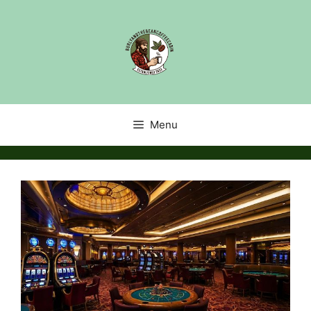
Skip
to
content
Menu