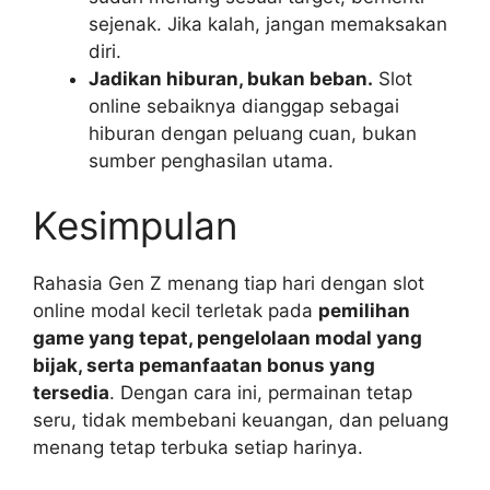
sejenak. Jika kalah, jangan memaksakan
diri.
Jadikan hiburan, bukan beban.
Slot
online sebaiknya dianggap sebagai
hiburan dengan peluang cuan, bukan
sumber penghasilan utama.
Kesimpulan
Rahasia Gen Z menang tiap hari dengan slot
online modal kecil terletak pada
pemilihan
game yang tepat, pengelolaan modal yang
bijak, serta pemanfaatan bonus yang
tersedia
. Dengan cara ini, permainan tetap
seru, tidak membebani keuangan, dan peluang
menang tetap terbuka setiap harinya.