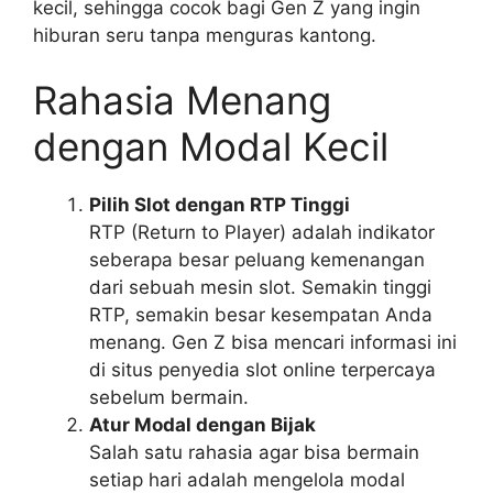
kecil, sehingga cocok bagi Gen Z yang ingin
hiburan seru tanpa menguras kantong.
Rahasia Menang
dengan Modal Kecil
Pilih Slot dengan RTP Tinggi
RTP (Return to Player) adalah indikator
seberapa besar peluang kemenangan
dari sebuah mesin slot. Semakin tinggi
RTP, semakin besar kesempatan Anda
menang. Gen Z bisa mencari informasi ini
di situs penyedia slot online terpercaya
sebelum bermain.
Atur Modal dengan Bijak
Salah satu rahasia agar bisa bermain
setiap hari adalah mengelola modal