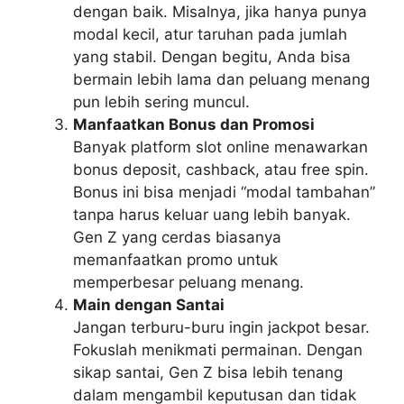
dengan baik. Misalnya, jika hanya punya
modal kecil, atur taruhan pada jumlah
yang stabil. Dengan begitu, Anda bisa
bermain lebih lama dan peluang menang
pun lebih sering muncul.
Manfaatkan Bonus dan Promosi
Banyak platform slot online menawarkan
bonus deposit, cashback, atau free spin.
Bonus ini bisa menjadi “modal tambahan”
tanpa harus keluar uang lebih banyak.
Gen Z yang cerdas biasanya
memanfaatkan promo untuk
memperbesar peluang menang.
Main dengan Santai
Jangan terburu-buru ingin jackpot besar.
Fokuslah menikmati permainan. Dengan
sikap santai, Gen Z bisa lebih tenang
dalam mengambil keputusan dan tidak