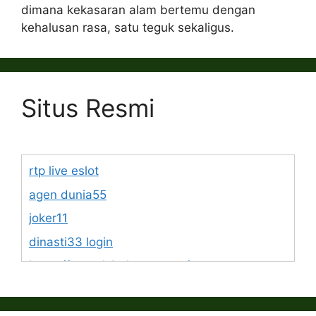
dimana kekasaran alam bertemu dengan
kehalusan rasa, satu teguk sekaligus.
Situs Resmi
rtp live eslot
agen dunia55
joker11
dinasti33 login
https://www.lsbphotos.com/team
https://egalet.com/about-egalet/company-
overview/