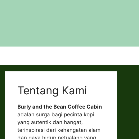
Tentang Kami
Burly and the Bean Coffee Cabin
adalah surga bagi pecinta kopi
yang autentik dan hangat,
terinspirasi dari kehangatan alam
dan gaya hidup petualang yang