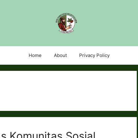
Home
About
Privacy Policy
s Komunitas Sosial