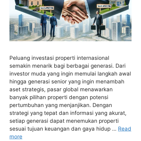
Peluang investasi properti internasional
semakin menarik bagi berbagai generasi. Dari
investor muda yang ingin memulai langkah awal
hingga generasi senior yang ingin menambah
aset strategis, pasar global menawarkan
banyak pilihan properti dengan potensi
pertumbuhan yang menjanjikan. Dengan
strategi yang tepat dan informasi yang akurat,
setiap generasi dapat menemukan properti
sesuai tujuan keuangan dan gaya hidup …
Read
more