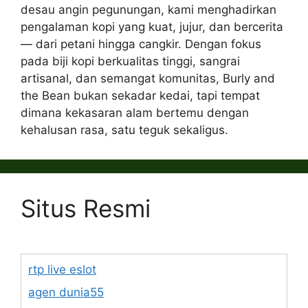
desau angin pegunungan, kami menghadirkan
pengalaman kopi yang kuat, jujur, dan bercerita
— dari petani hingga cangkir. Dengan fokus
pada biji kopi berkualitas tinggi, sangrai
artisanal, dan semangat komunitas, Burly and
the Bean bukan sekadar kedai, tapi tempat
dimana kekasaran alam bertemu dengan
kehalusan rasa, satu teguk sekaligus.
Situs Resmi
rtp live eslot
agen dunia55