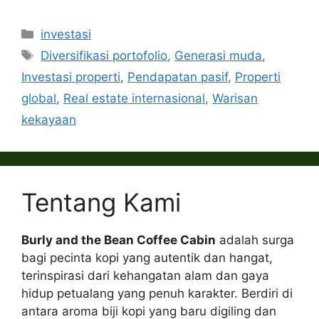
Categories
investasi
Tags
Diversifikasi portofolio
,
Generasi muda
,
Investasi properti
,
Pendapatan pasif
,
Properti
global
,
Real estate internasional
,
Warisan
kekayaan
Tentang Kami
Burly and the Bean Coffee Cabin
adalah surga
bagi pecinta kopi yang autentik dan hangat,
terinspirasi dari kehangatan alam dan gaya
hidup petualang yang penuh karakter. Berdiri di
antara aroma biji kopi yang baru digiling dan