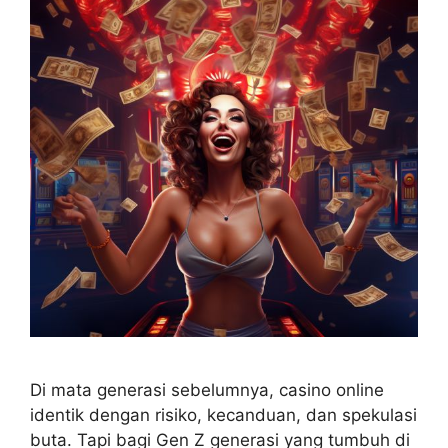
Di mata generasi sebelumnya, casino online
identik dengan risiko, kecanduan, dan spekulasi
buta. Tapi bagi Gen Z generasi yang tumbuh di