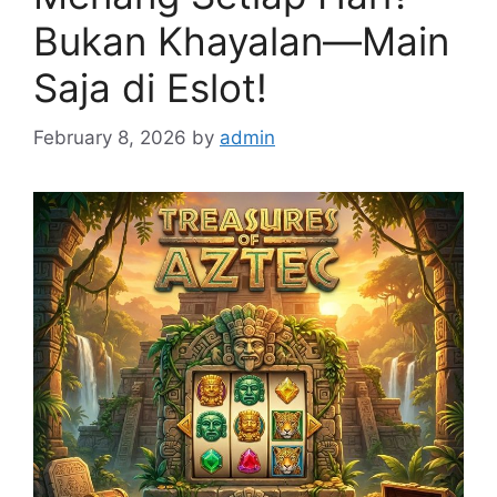
Bukan Khayalan—Main
Saja di Eslot!
February 8, 2026
by
admin