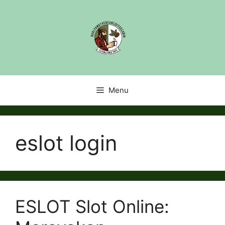
Skip
to
content
Menu
eslot login
ESLOT Slot Online: