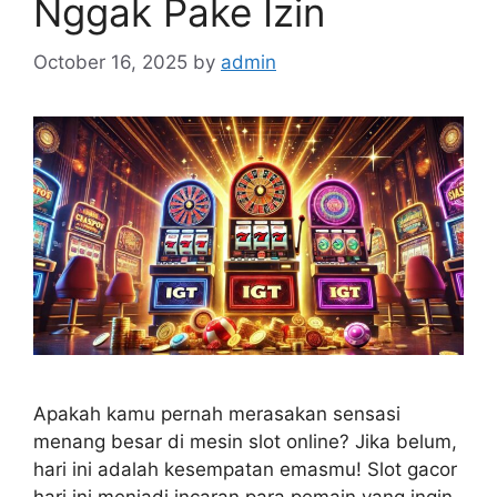
Nggak Pake Izin
October 16, 2025
by
admin
Apakah kamu pernah merasakan sensasi
menang besar di mesin slot online? Jika belum,
hari ini adalah kesempatan emasmu! Slot gacor