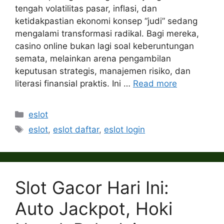
tengah volatilitas pasar, inflasi, dan
ketidakpastian ekonomi konsep “judi” sedang
mengalami transformasi radikal. Bagi mereka,
casino online bukan lagi soal keberuntungan
semata, melainkan arena pengambilan
keputusan strategis, manajemen risiko, dan
literasi finansial praktis. Ini …
Read more
Categories
eslot
Tags
eslot
,
eslot daftar
,
eslot login
Slot Gacor Hari Ini:
Auto Jackpot, Hoki