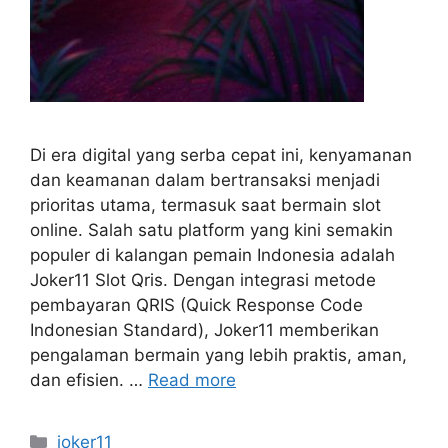
Di era digital yang serba cepat ini, kenyamanan
dan keamanan dalam bertransaksi menjadi
prioritas utama, termasuk saat bermain slot
online. Salah satu platform yang kini semakin
populer di kalangan pemain Indonesia adalah
Joker11 Slot Qris. Dengan integrasi metode
pembayaran QRIS (Quick Response Code
Indonesian Standard), Joker11 memberikan
pengalaman bermain yang lebih praktis, aman,
dan efisien. …
Read more
Categories
joker11