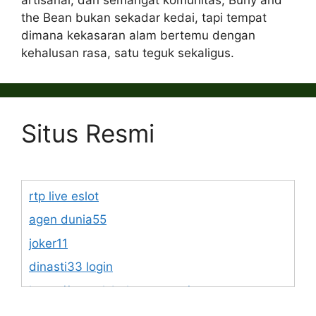
the Bean bukan sekadar kedai, tapi tempat
dimana kekasaran alam bertemu dengan
kehalusan rasa, satu teguk sekaligus.
Situs Resmi
rtp live eslot
agen dunia55
joker11
dinasti33 login
https://www.lsbphotos.com/team
https://egalet.com/about-egalet/company-