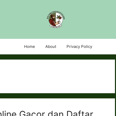
Home
About
Privacy Policy
Online Gacor dan Daftar