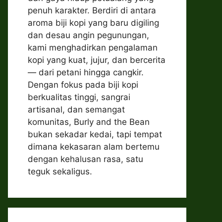
penuh karakter. Berdiri di antara
aroma biji kopi yang baru digiling
dan desau angin pegunungan,
kami menghadirkan pengalaman
kopi yang kuat, jujur, dan bercerita
— dari petani hingga cangkir.
Dengan fokus pada biji kopi
berkualitas tinggi, sangrai
artisanal, dan semangat
komunitas, Burly and the Bean
bukan sekadar kedai, tapi tempat
dimana kekasaran alam bertemu
dengan kehalusan rasa, satu
teguk sekaligus.