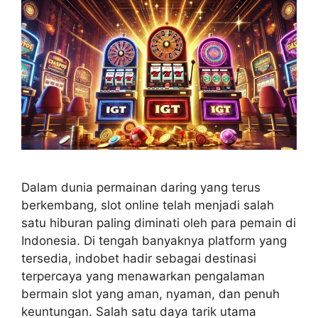
Dalam dunia permainan daring yang terus
berkembang, slot online telah menjadi salah
satu hiburan paling diminati oleh para pemain di
Indonesia. Di tengah banyaknya platform yang
tersedia, indobet hadir sebagai destinasi
terpercaya yang menawarkan pengalaman
bermain slot yang aman, nyaman, dan penuh
keuntungan. Salah satu daya tarik utama