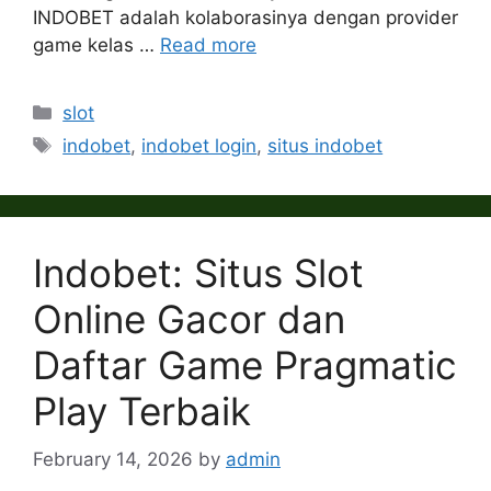
INDOBET adalah kolaborasinya dengan provider
game kelas …
Read more
Categories
slot
Tags
indobet
,
indobet login
,
situs indobet
Indobet: Situs Slot
Online Gacor dan
Daftar Game Pragmatic
Play Terbaik
February 14, 2026
by
admin