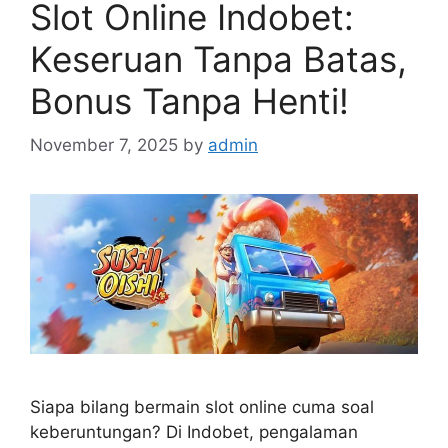
Slot Online Indobet:
Keseruan Tanpa Batas,
Bonus Tanpa Henti!
November 7, 2025
by
admin
Siapa bilang bermain slot online cuma soal
keberuntungan? Di Indobet, pengalaman