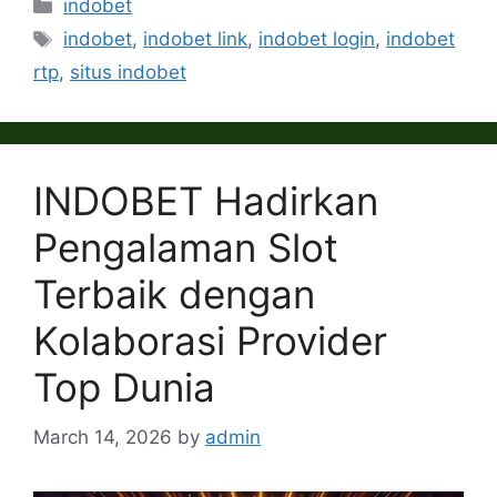
Categories
indobet
Tags
indobet
,
indobet link
,
indobet login
,
indobet
rtp
,
situs indobet
INDOBET Hadirkan
Pengalaman Slot
Terbaik dengan
Kolaborasi Provider
Top Dunia
March 14, 2026
by
admin