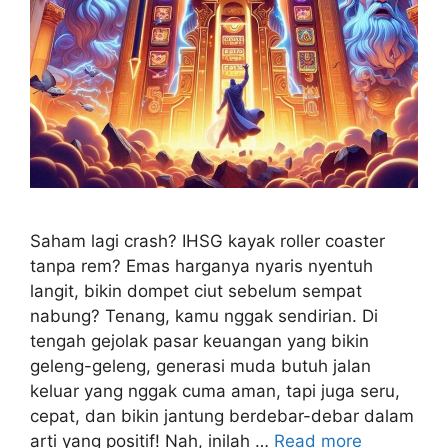
Saham lagi crash? IHSG kayak roller coaster
tanpa rem? Emas harganya nyaris nyentuh
langit, bikin dompet ciut sebelum sempat
nabung? Tenang, kamu nggak sendirian. Di
tengah gejolak pasar keuangan yang bikin
geleng-geleng, generasi muda butuh jalan
keluar yang nggak cuma aman, tapi juga seru,
cepat, dan bikin jantung berdebar-debar dalam
arti yang positif! Nah, inilah …
Read more