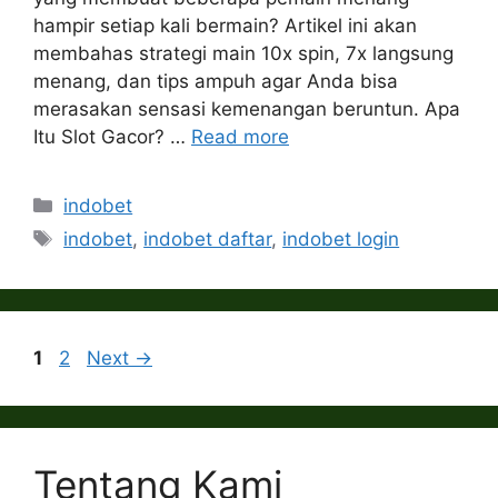
hampir setiap kali bermain? Artikel ini akan
membahas strategi main 10x spin, 7x langsung
menang, dan tips ampuh agar Anda bisa
merasakan sensasi kemenangan beruntun. Apa
Itu Slot Gacor? …
Read more
Categories
indobet
Tags
indobet
,
indobet daftar
,
indobet login
Page
Page
1
2
Next
→
Tentang Kami