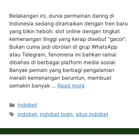
Belakangan ini, dunia permainan daring di
Indonesia sedang diramaikan dengan tren baru
yang bikin heboh: slot online dengan tingkat
kemenangan tinggi yang kerap disebut “gacor”.
Bukan cuma jadi obrolan di grup WhatsApp
atau Telegram, fenomena ini bahkan ramai
dibahas di berbagai platform media sosial.
Banyak pemain yang berbagi pengalaman
meraih kemenangan beruntun, membuat
semakin banyak …
Read more
Categories
indobet
Tags
indobet
,
indobet login
,
situs indobet