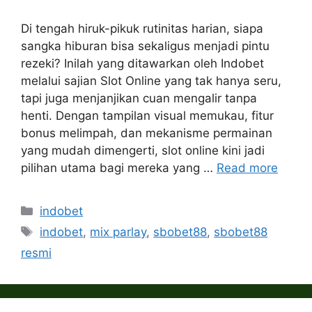
Di tengah hiruk-pikuk rutinitas harian, siapa
sangka hiburan bisa sekaligus menjadi pintu
rezeki? Inilah yang ditawarkan oleh Indobet
melalui sajian Slot Online yang tak hanya seru,
tapi juga menjanjikan cuan mengalir tanpa
henti. Dengan tampilan visual memukau, fitur
bonus melimpah, dan mekanisme permainan
yang mudah dimengerti, slot online kini jadi
pilihan utama bagi mereka yang …
Read more
Categories
indobet
Tags
indobet
,
mix parlay
,
sbobet88
,
sbobet88
resmi