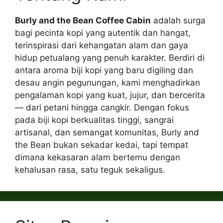
Burly and the Bean Coffee Cabin
adalah surga
bagi pecinta kopi yang autentik dan hangat,
terinspirasi dari kehangatan alam dan gaya
hidup petualang yang penuh karakter. Berdiri di
antara aroma biji kopi yang baru digiling dan
desau angin pegunungan, kami menghadirkan
pengalaman kopi yang kuat, jujur, dan bercerita
— dari petani hingga cangkir. Dengan fokus
pada biji kopi berkualitas tinggi, sangrai
artisanal, dan semangat komunitas, Burly and
the Bean bukan sekadar kedai, tapi tempat
dimana kekasaran alam bertemu dengan
kehalusan rasa, satu teguk sekaligus.