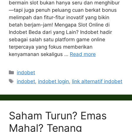
bermain slot bukan hanya seru dan menghibur
—tapi juga penuh peluang cuan berkat bonus
melimpah dan fitur-fitur inovatif yang bikin
betah berjam-jam! Mengapa Slot Online di
Indobet Beda dari yang Lain? Indobet hadir
sebagai salah satu platform game online
terpercaya yang fokus memberikan
kenyamanan sekaligus …
Read more
Categories
indobet
Tags
indobet
,
indobet login
,
link alternatif indobet
Saham Turun? Emas
Mahal? Tenang