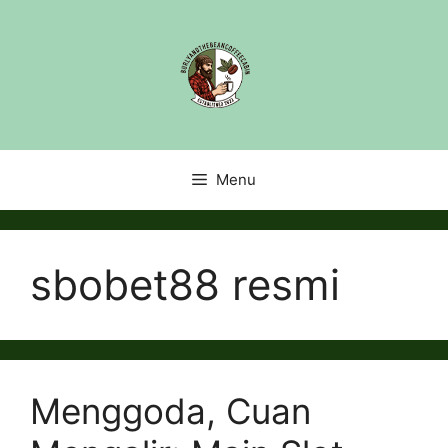
Skip
to
content
Menu
sbobet88 resmi
Menggoda, Cuan