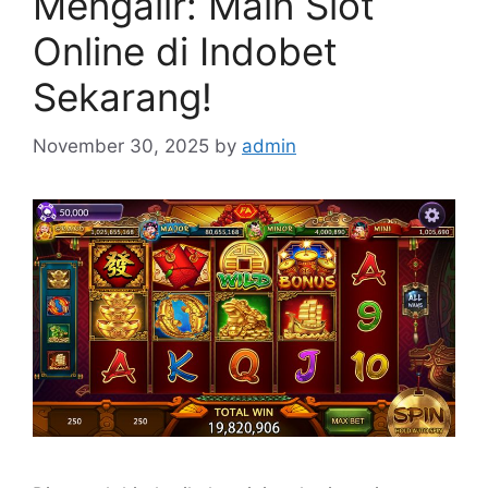
Mengalir: Main Slot
Online di Indobet
Sekarang!
November 30, 2025
by
admin