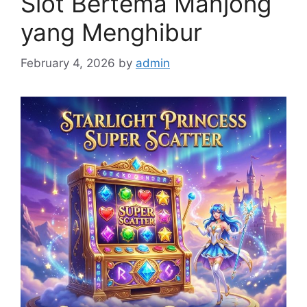
Slot Bertema Mahjong
yang Menghibur
February 4, 2026
by
admin