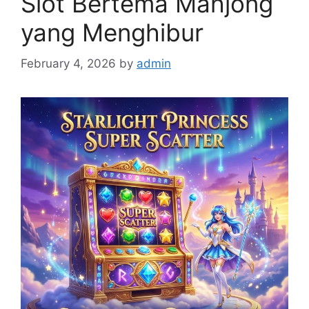
Slot Bertema Mahjong
yang Menghibur
February 4, 2026
by
admin