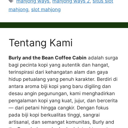
mahjong ways
,
mahjong ways 2
,
situs slot
mahjong
,
slot mahjong
Tentang Kami
Burly and the Bean Coffee Cabin
adalah surga
bagi pecinta kopi yang autentik dan hangat,
terinspirasi dari kehangatan alam dan gaya
hidup petualang yang penuh karakter. Berdiri di
antara aroma biji kopi yang baru digiling dan
desau angin pegunungan, kami menghadirkan
pengalaman kopi yang kuat, jujur, dan bercerita
— dari petani hingga cangkir. Dengan fokus
pada biji kopi berkualitas tinggi, sangrai
artisanal, dan semangat komunitas, Burly and