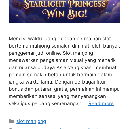
Mengisi waktu luang dengan permainan slot
bertema mahjong semakin diminati oleh banyak
penggemar judi online. Slot mahjong
menawarkan pengalaman visual yang menarik
dan nuansa budaya Asia yang khas, membuat
pemain semakin betah untuk bermain dalam
jangka waktu lama. Dengan berbagai fitur
bonus dan putaran gratis, permainan ini mampu
memberikan sensasi yang menyenangkan
sekaligus peluang kemenangan …
Read more
Categories
slot mahjong
Tags